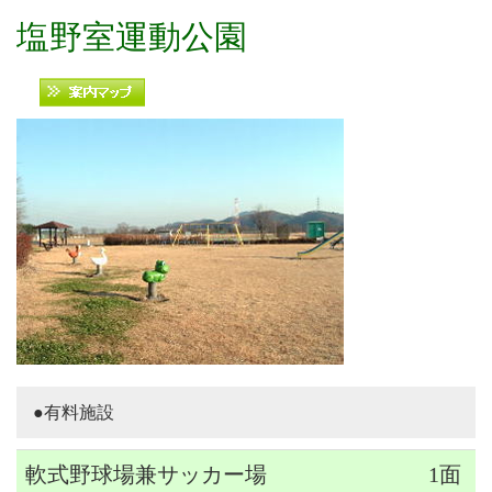
塩野室運動公園
●有料施設
軟式野球場兼サッカー場
1面