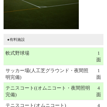
●有料施設
軟式野球場
1
面
サッカー場(人工芝グラウンド・夜間照
1
明完備)
面
テニスコート((オムニコート・夜間照明
4
完備)
面
テニスコート(オムニコート)
4