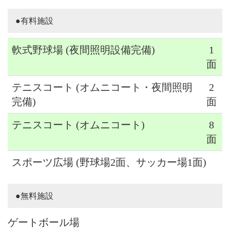
●有料施設
軟式野球場 (夜間照明設備完備)
1
面
テニスコート (オムニコート・夜間照明
2
完備)
面
テニスコート (オムニコート)
8
面
スポーツ広場 (野球場2面、サッカー場1面)
●無料施設
ゲートボール場