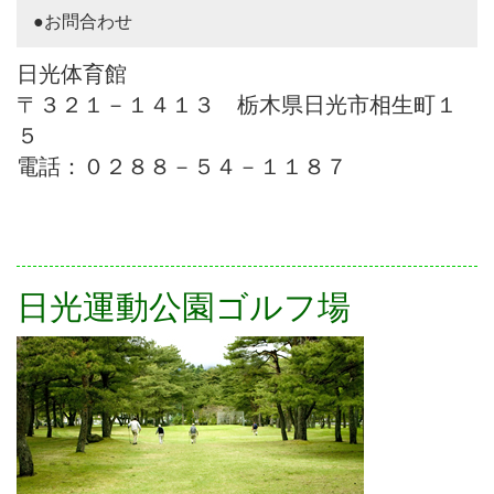
●お問合わせ
日光体育館
〒３２１－１４１３ 栃木県日光市相生町１
５
電話：０２８８－５４－１１８７
日光運動公園ゴルフ場