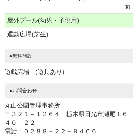
面
屋外プール(幼児・子供用)
運動広場(芝生)
●無料施設
遊戯広場 (遊具あり)
●お問合わせ
丸山公園管理事務所
〒３２１－１２６４ 栃木県日光市瀬尾１６
４０－２２
電話：０２８８－２２－９４６６