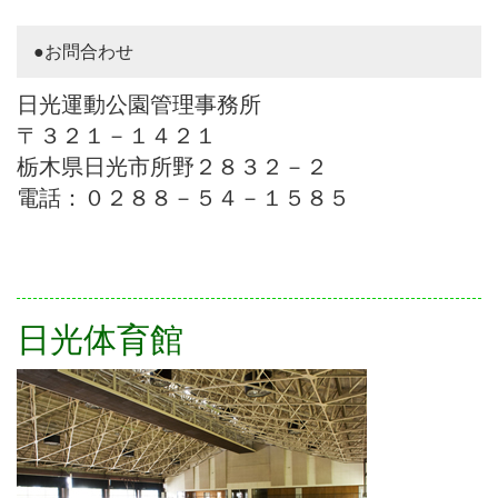
●お問合わせ
日光運動公園管理事務所
〒３２１－１４２１
栃木県日光市所野２８３２－２
電話：０２８８－５４－１５８５
日光体育館