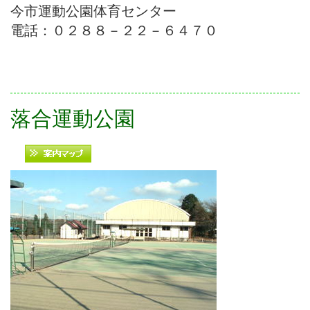
今市運動公園体育センター
電話：０２８８－２２－６４７０
落合運動公園